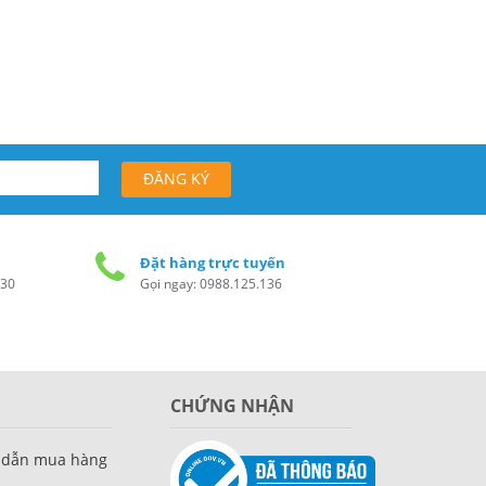
Đặt hàng trực tuyến
h30
Gọi ngay: 0988.125.136
CHỨNG NHẬN
 dẫn mua hàng