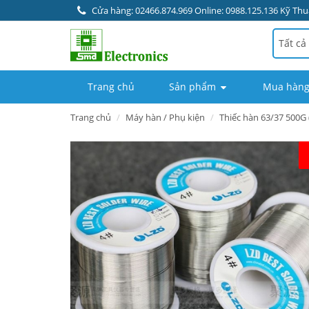
Cửa hàng: 02466.874.969 Online: 0988.125.136 Kỹ Thuậ
Tất cả
Trang chủ
Sản phẩm
Mua hàng
Trang chủ
Máy hàn / Phụ kiện
Thiếc hàn 63/37 500G