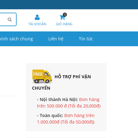
0
TÀI KHOẢN
GIỎ HÀNG
hính sách chung
Liên hệ
Tin tức
HỖ TRỢ PHÍ VẬN
CHUYỂN
- Nội thành Hà Nội:
Đơn hàng
trên 500.000 đ (Tối đa 20,000đ)
- Toàn quốc:
Đơn hàng trên
1.000.000đ (Tối đa 50,000đ))