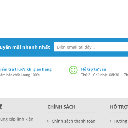
huyến mãi nhanh nhất
iểm tra trước khi giao hàng
Hỗ trợ tư vấn
ảm bảo chất lượng 100%
Thứ 2 - Chủ nhật: 08h30 - 17
Ệ
CHÍNH SÁCH
HỖ TRỢ
cung cấp linh kiện
Chính sách thanh toán
Hướng