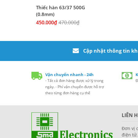
Thiếc hàn 63/37 500G
(0.8mm)
450.000₫
470.000₫
Cập nhật thông tin k
Vận chuyển nhanh - 24h
K
- Tất cả đơn hàng được xử lý trong
Đ
ngày. - Phí vận chuyển được hỗ trợ
theo từng đơn hàng cụ thể
LIÊN H
Đơn vị 
điện tử.