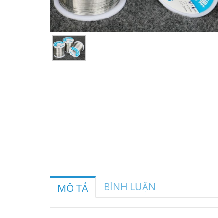
BÌNH LUẬN
MÔ TẢ