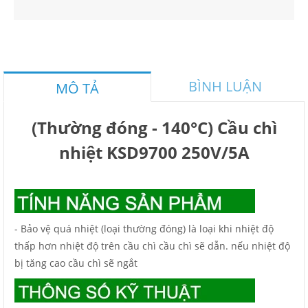
BÌNH LUẬN
MÔ TẢ
(Thường đóng - 140°C) Cầu chì
nhiệt KSD9700 250V/5A
- Bảo vệ quá nhiệt (loại thường đóng) là loại khi nhiệt độ
thấp hơn nhiệt độ trên cầu chì cầu chì sẽ dẫn. nếu nhiệt độ
bị tăng cao cầu chì sẽ ngắt