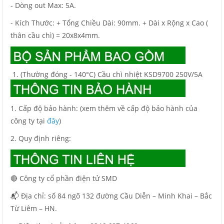
- Dòng out Max: 5A.
- Kích Thước: + Tổng Chiều Dài: 90mm. + Dài x Rộng x Cao (
thân cầu chì) = 20x8x4mm.
(Thường đóng - 140°C) Cầu chì nhiệt KSD9700 250V/5A
1. Cấp độ bảo hành: (xem thêm về cấp độ bảo hành của
công ty tại
đây
)
2. Quy định riêng:
🔴 Công ty cổ phần điện tử SMD
📬 Địa chỉ: số 84 ngõ 132 đường Cầu Diễn – Minh Khai – Bắc
Từ Liêm – HN.