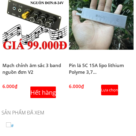
Mạch chỉnh âm sắc 3 band
Pin lá 5C 15A lipo lithium
nguồn đơn V2
Polyme 3,7...
6.000₫
6.000₫
Lựa chọn
Hết hàng
SẢN PHẨM ĐÃ XEM