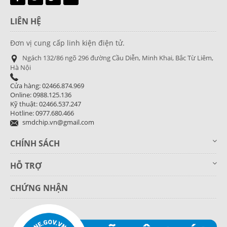
LIÊN HỆ
Đơn vị cung cấp linh kiện điện tử.
Ngách 132/86 ngõ 296 đường Cầu Diễn, Minh Khai, Bắc Từ Liêm,
Hà Nội
Cửa hàng: 02466.874.969
Online: 0988.125.136
Kỹ thuật: 02466.537.247
Hotline: 0977.680.466
smdchip.vn@gmail.com
CHÍNH SÁCH
HỖ TRỢ
CHỨNG NHẬN