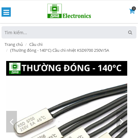
0
hoát
Trang chủ
Cầu chì
(Thường đóng - 140°C) Cầu chì nhiệt KSD9700 250V/5A