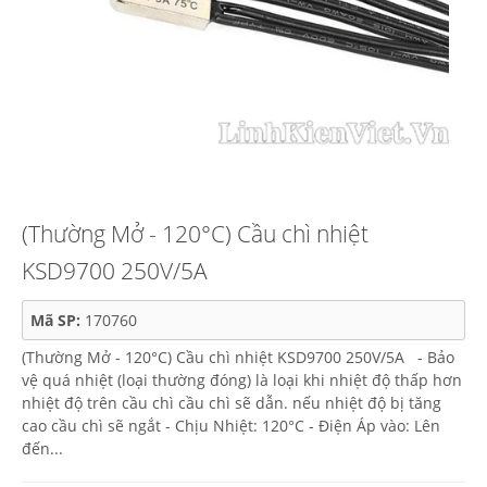
(Thường Mở - 120°C) Cầu chì nhiệt
KSD9700 250V/5A
Mã SP:
170760
(Thường Mở - 120°C) Cầu chì nhiệt KSD9700 250V/5A - Bảo
vệ quá nhiệt (loại thường đóng) là loại khi nhiệt độ thấp hơn
nhiệt độ trên cầu chì cầu chì sẽ dẫn. nếu nhiệt độ bị tăng
cao cầu chì sẽ ngắt - Chịu Nhiệt: 120°C - Điện Áp vào: Lên
đến...