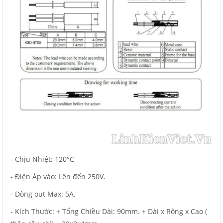
- Chịu Nhiệt: 120°C
- Điện Áp vào: Lên đến 250V.
- Dòng out Max: 5A.
- Kích Thước: + Tổng Chiều Dài: 90mm. + Dài x Rộng x Cao (