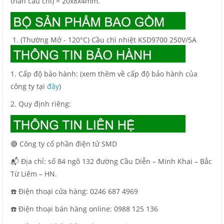
thân cầu chì) = 20x8x4mm.
(Thường Mở - 120°C) Cầu chì nhiệt KSD9700 250V/5A
1. Cấp độ bảo hành: (xem thêm về cấp độ bảo hành của
công ty tại
đây
)
2. Quy định riêng:
🔴 Công ty cổ phần điện tử SMD
📬 Địa chỉ: số 84 ngõ 132 đường Cầu Diễn – Minh Khai – Bắc
Từ Liêm – HN.
☎️ Điện thoại cửa hàng: 0246 687 4969
☎️ Điện thoại bán hàng online: 0988 125 136