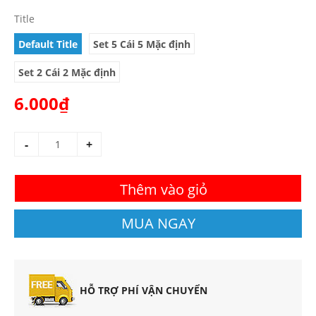
Title
Default Title
Set 5 Cái 5 Mặc định
Set 2 Cái 2 Mặc định
6.000₫
-
+
Thêm vào giỏ
MUA NGAY
HỖ TRỢ PHÍ VẬN CHUYỂN