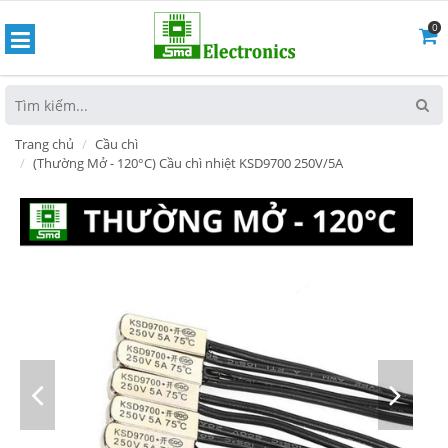
0
hoát
Trang chủ
Cầu chì
(Thường Mở - 120°C) Cầu chì nhiệt KSD9700 250V/5A