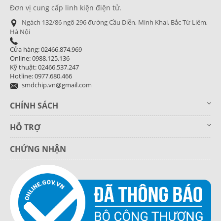
Đơn vị cung cấp linh kiện điện tử.
Ngách 132/86 ngõ 296 đường Cầu Diễn, Minh Khai, Bắc Từ Liêm,
Hà Nội
Cửa hàng: 02466.874.969
Online: 0988.125.136
Kỹ thuật: 02466.537.247
Hotline: 0977.680.466
smdchip.vn@gmail.com
CHÍNH SÁCH
HỖ TRỢ
CHỨNG NHẬN