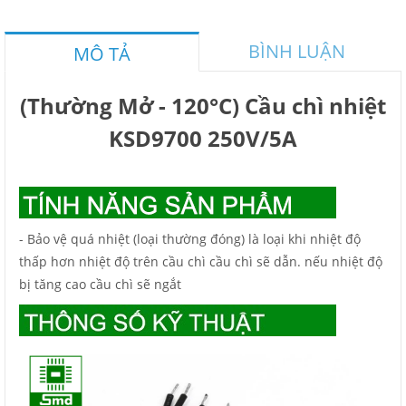
BÌNH LUẬN
MÔ TẢ
(Thường Mở - 120°C) Cầu chì nhiệt
KSD9700 250V/5A
- Bảo vệ quá nhiệt (loại thường đóng) là loại khi nhiệt độ
thấp hơn nhiệt độ trên cầu chì cầu chì sẽ dẫn. nếu nhiệt độ
bị tăng cao cầu chì sẽ ngắt