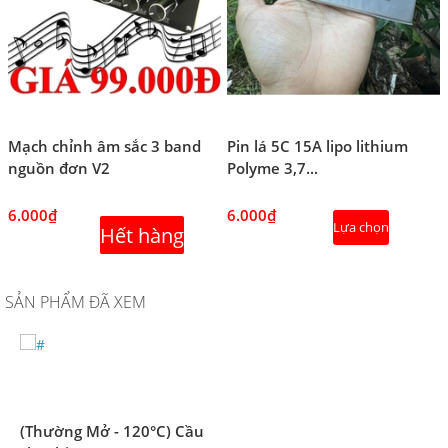
Mạch chỉnh âm sắc 3 band
Pin lá 5C 15A lipo lithium
nguồn đơn V2
Polyme 3,7...
6.000₫
6.000₫
Lựa chọn
Hết hàng
SẢN PHẨM ĐÃ XEM
(Thường Mở - 120°C) Cầu