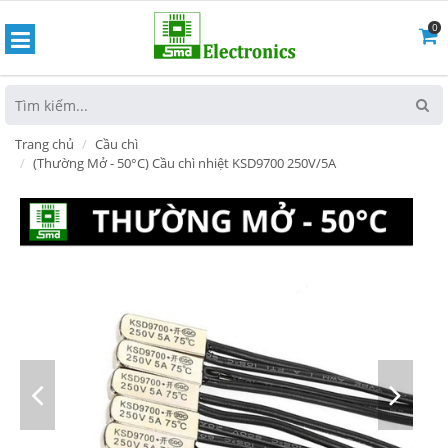
0
hoát
Trang chủ
Cầu chì
(Thường Mở - 50°C) Cầu chì nhiệt KSD9700 250V/5A