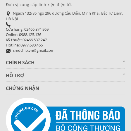
Đơn vị cung cấp linh kiện điện tử.
Ngách 132/86 ngõ 296 đường Cầu Diễn, Minh Khai, Bắc Từ Liêm,
Hà Nội
Cửa hàng: 02466.874.969
Online: 0988.125.136
Kỹ thuật: 02466.537.247
Hotline: 0977.680.466
smdchip.vn@gmail.com
CHÍNH SÁCH
HỖ TRỢ
CHỨNG NHẬN