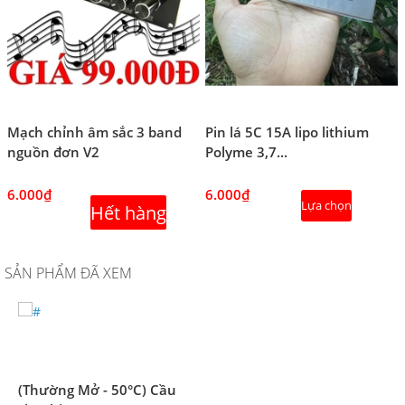
Mạch chỉnh âm sắc 3 band
Pin lá 5C 15A lipo lithium
nguồn đơn V2
Polyme 3,7...
6.000₫
6.000₫
Lựa chọn
Hết hàng
SẢN PHẨM ĐÃ XEM
(Thường Mở - 50°C) Cầu