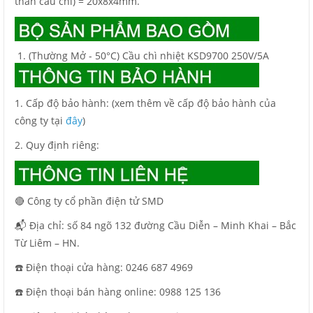
thân cầu chì) = 20x8x4mm.
(Thường Mở - 50°C) Cầu chì nhiệt KSD9700 250V/5A
1. Cấp độ bảo hành: (xem thêm về cấp độ bảo hành của
công ty tại
đây
)
2. Quy định riêng:
🔴 Công ty cổ phần điện tử SMD
📬 Địa chỉ: số 84 ngõ 132 đường Cầu Diễn – Minh Khai – Bắc
Từ Liêm – HN.
☎️ Điện thoại cửa hàng: 0246 687 4969
☎️ Điện thoại bán hàng online: 0988 125 136