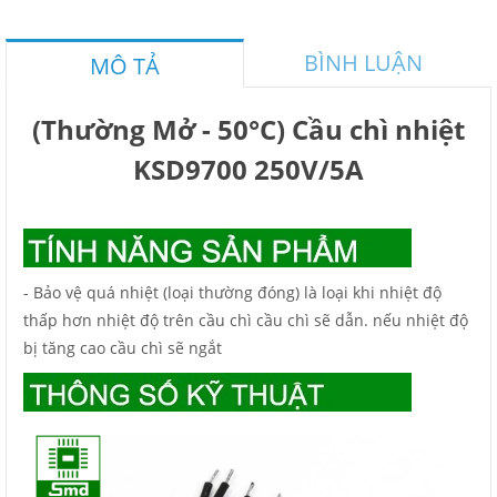
BÌNH LUẬN
MÔ TẢ
(Thường Mở - 50°C) Cầu chì nhiệt
KSD9700 250V/5A
- Bảo vệ quá nhiệt (loại thường đóng) là loại khi nhiệt độ
thấp hơn nhiệt độ trên cầu chì cầu chì sẽ dẫn. nếu nhiệt độ
bị tăng cao cầu chì sẽ ngắt