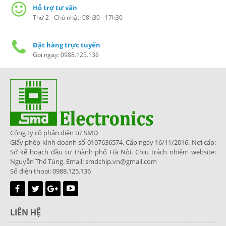
Hỗ trợ tư vấn
Thứ 2 - Chủ nhật: 08h30 - 17h30
Đặt hàng trực tuyến
Gọi ngay: 0988.125.136
Công ty cổ phần điện tử SMD
Giấy phép kinh doanh số 0107636574. Cấp ngày 16/11/2016. Nơi cấp:
Sở kế hoạch đầu tư thành phố Hà Nội. Chịu trách nhiệm website:
Nguyễn Thế Tùng. Email: smdchip.vn@gmail.com
Số điện thoại: 0988.125.136
LIÊN HỆ