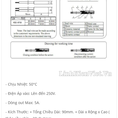
- Chịu Nhiệt: 50°C
- Điện Áp vào: Lên đến 250V.
- Dòng out Max: 5A.
- Kích Thước: + Tổng Chiều Dài: 90mm. + Dài x Rộng x Cao (