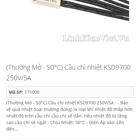
(Thường Mở - 50°C) Cầu chì nhiệt KSD9700
250V/5A
Mã SP:
171000
(Thường Mở - 50°C) Cầu chì nhiệt KSD9700 250V/5A - Bảo
vệ quá nhiệt (loại thường đóng) là loại khi nhiệt độ thấp hơn
nhiệt độ trên cầu chì cầu chì sẽ dẫn. nếu nhiệt độ bị tăng
cao cầu chì sẽ ngắt - Chịu Nhiệt: 50°C - Điện Áp vào: Lên
đến...