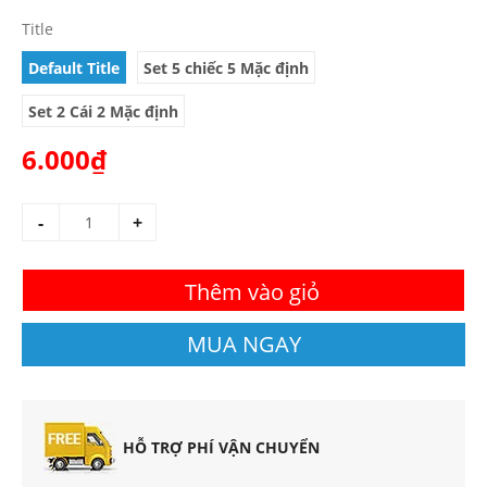
Title
Default Title
Set 5 chiếc 5 Mặc định
Set 2 Cái 2 Mặc định
6.000₫
-
+
Thêm vào giỏ
MUA NGAY
HỖ TRỢ PHÍ VẬN CHUYỂN