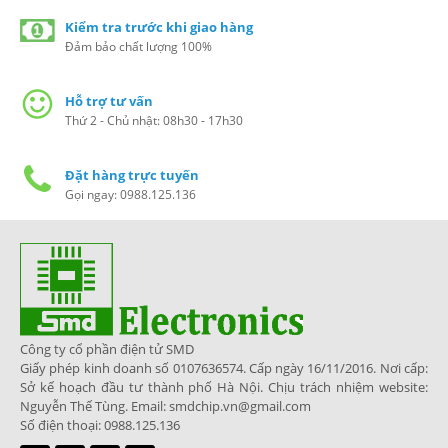
Kiểm tra trước khi giao hàng
Đảm bảo chất lượng 100%
Hỗ trợ tư vấn
Thứ 2 - Chủ nhật: 08h30 - 17h30
Đặt hàng trực tuyến
Gọi ngay: 0988.125.136
Công ty cổ phần điện tử SMD
Giấy phép kinh doanh số 0107636574. Cấp ngày 16/11/2016. Nơi cấp:
Sở kế hoạch đầu tư thành phố Hà Nội. Chịu trách nhiệm website:
Nguyễn Thế Tùng. Email: smdchip.vn@gmail.com
Số điện thoại: 0988.125.136