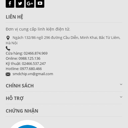
LIÊN HỆ
Đơn vị cung cấp linh kiện điện tử.
Ngách 132/86 ngõ 296 đường Cầu Diễn, Minh Khai, Bắc Từ Liêm,
Hà Nội
Cửa hàng: 02466.874.969
Online: 0988.125.136
Kỹ thuật: 02466.537.247
Hotline: 0977.680.466
smdchip.vn@gmail.com
CHÍNH SÁCH
HỖ TRỢ
CHỨNG NHẬN