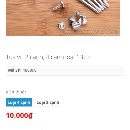
Tua vít 2 cạnh, 4 cạnh loại 13cm
Mã SP:
480890
Kích thước
Loại 4 cạnh
Loại 2 cạnh
10.000₫