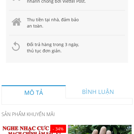
nhanh chóng bởi Viettel Post.
Thu tiền tại nhà, đảm bảo
an toàn.
Đổi trả hàng trong 3 ngày,
thủ tục đơn giản.
BÌNH LUẬN
MÔ TẢ
SẢN PHẨM KHUYẾN MÃI
- 34%