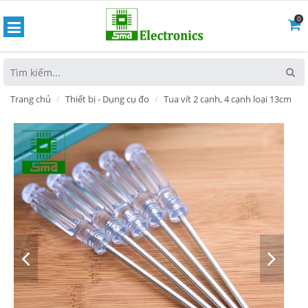
0
hoát
Trang chủ
Thiết bị - Dụng cụ đo
Tua vít 2 cạnh, 4 cạnh loại 13cm