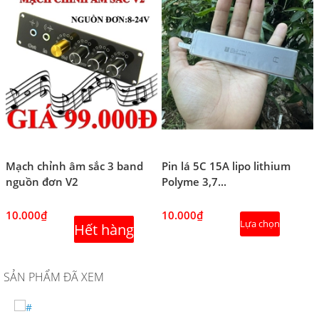
Mạch chỉnh âm sắc 3 band
Pin lá 5C 15A lipo lithium
nguồn đơn V2
Polyme 3,7...
10.000₫
10.000₫
Lựa chọn
Hết hàng
SẢN PHẨM ĐÃ XEM