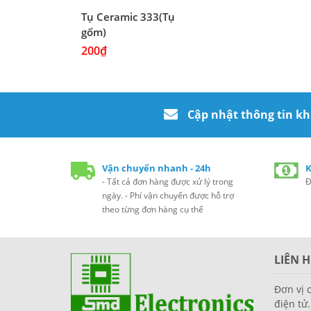
Tụ Ceramic 333(Tụ
gốm)
200₫
Cập nhật thông tin k
Vận chuyển nhanh - 24h
K
- Tất cả đơn hàng được xử lý trong
Đ
ngày. - Phí vận chuyển được hỗ trợ
theo từng đơn hàng cụ thể
LIÊN H
Đơn vị 
điện tử.