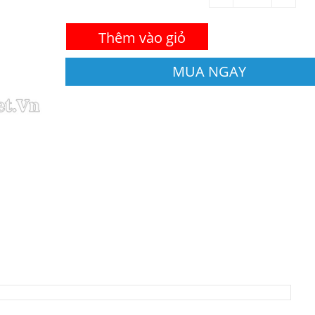
Thêm vào giỏ
MUA NGAY