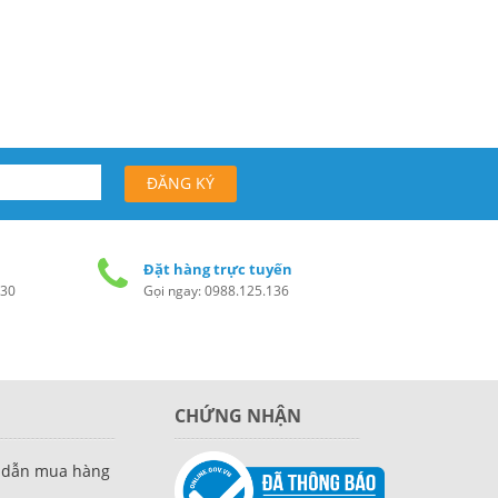
Đặt hàng trực tuyến
h30
Gọi ngay: 0988.125.136
CHỨNG NHẬN
 dẫn mua hàng