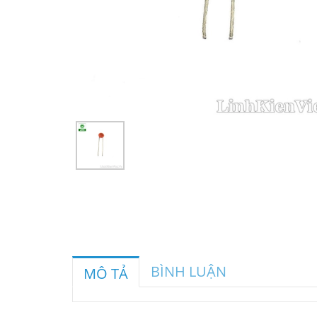
BÌNH LUẬN
MÔ TẢ