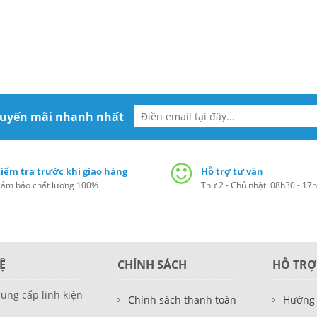
huyến mãi nhanh nhất
iểm tra trước khi giao hàng
Hỗ trợ tư vấn
ảm bảo chất lượng 100%
Thứ 2 - Chủ nhật: 08h30 - 17
Ệ
CHÍNH SÁCH
HỖ TRỢ
cung cấp linh kiện
Chính sách thanh toán
Hướng