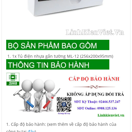
1x Tủ điện nhựa gắn tường ML-12 (256x200x95mm)
1. Cấp độ bảo hành: (xem thêm về cấp độ bảo hành của
công ty tại
đây
)