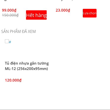
99.000₫
23.000₫
Lựa chọn
Hết hàng
150.000₫
SẢN PHẨM ĐÃ XEM
Tủ điện nhựa gắn tường
ML-12 (256x200x95mm)
120.000₫