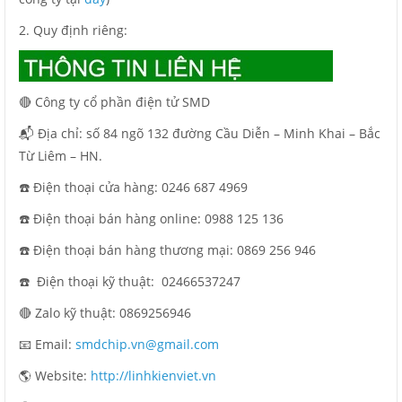
2. Quy định riêng:
🔴 Công ty cổ phần điện tử SMD
📬 Địa chỉ: số 84 ngõ 132 đường Cầu Diễn – Minh Khai – Bắc
Từ Liêm – HN.
☎️ Điện thoại cửa hàng: 0246 687 4969
☎️ Điện thoại bán hàng online: 0988 125 136
☎️ Điện thoại bán hàng thương mại: 0869 256 946
☎️ Điện thoại kỹ thuật:
02466537247
🔴 Zalo kỹ thuật: 0869256946
📧 Email:
smdchip.vn@gmail.com
🌎 Website:
http://linhkienviet.vn