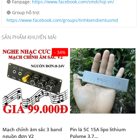
🔴 Fanpage:
https://www.facebook.com/smdchip.vn/
🔴 Group hỗ trợ:
https://www.facebook.com/groups/linhkiendientusmd
SẢN PHẨM KHUYẾN MÃI
- 34%
Mạch chỉnh âm sắc 3 band
Pin lá 5C 15A lipo lithium
nguồn đơn V2
Polyme 3,7...