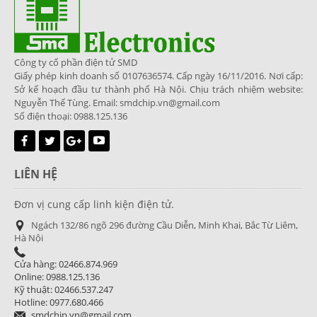
Công ty cổ phần điện tử SMD
Giấy phép kinh doanh số 0107636574. Cấp ngày 16/11/2016. Nơi cấp:
Sở kế hoạch đầu tư thành phố Hà Nội. Chịu trách nhiệm website:
Nguyễn Thế Tùng. Email: smdchip.vn@gmail.com
Số điện thoại: 0988.125.136
LIÊN HỆ
Đơn vị cung cấp linh kiện điện tử.
Ngách 132/86 ngõ 296 đường Cầu Diễn, Minh Khai, Bắc Từ Liêm,
Hà Nội
Cửa hàng: 02466.874.969
Online: 0988.125.136
Kỹ thuật: 02466.537.247
Hotline: 0977.680.466
smdchip.vn@gmail.com