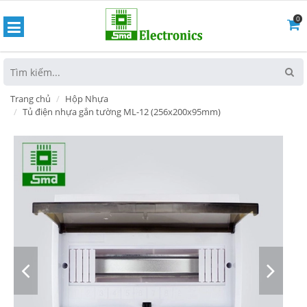
0
hoát
Trang chủ
Hộp Nhựa
Tủ điện nhựa gắn tường ML-12 (256x200x95mm)