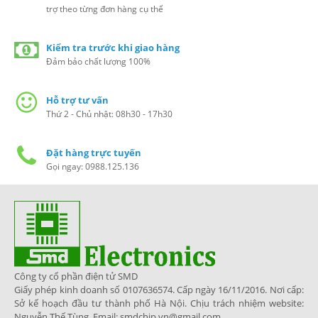
trợ theo từng đơn hàng cụ thể
Kiểm tra trước khi giao hàng
Đảm bảo chất lượng 100%
Hỗ trợ tư vấn
Thứ 2 - Chủ nhật: 08h30 - 17h30
Đặt hàng trực tuyến
Gọi ngay: 0988.125.136
Công ty cổ phần điện tử SMD
Giấy phép kinh doanh số 0107636574. Cấp ngày 16/11/2016. Nơi cấp:
Sở kế hoạch đầu tư thành phố Hà Nội. Chịu trách nhiệm website:
Nguyễn Thế Tùng. Email: smdchip.vn@gmail.com