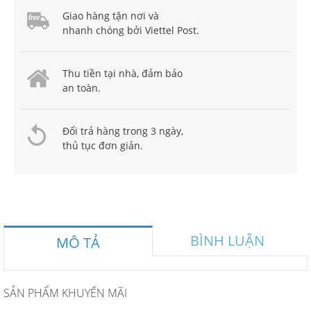
Giao hàng tận nơi và
nhanh chóng bởi Viettel Post.
Thu tiền tại nhà, đảm bảo
an toàn.
Đổi trả hàng trong 3 ngày,
thủ tục đơn giản.
BÌNH LUẬN
MÔ TẢ
SẢN PHẨM KHUYẾN MÃI