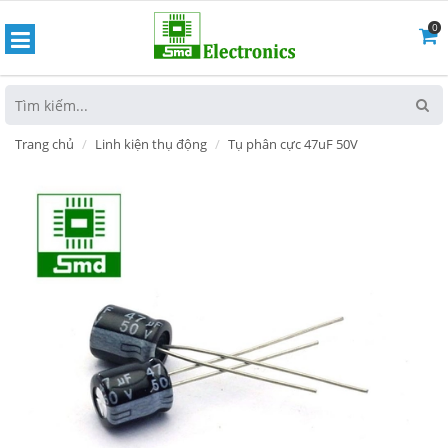
0
hoát
Trang chủ
Linh kiện thụ động
Tụ phân cực 47uF 50V