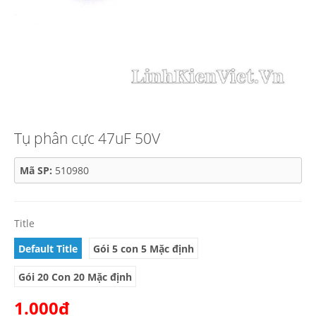
Tụ phân cực 47uF 50V
Mã SP:
510980
Title
Default Title
Gói 5 con 5 Mặc định
Gói 20 Con 20 Mặc định
1.000₫