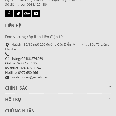
Số điện thoại: 0988.125.136
LIÊN HỆ
Đơn vị cung cấp linh kiện điện tử.
Ngách 132/86 ngõ 296 đường Cầu Diễn, Minh Khai, Bắc Từ Liêm,
Hà Nội
Cửa hàng: 02466.874.969
Online: 0988.125.136
Kỹ thuật: 02466.537.247
Hotline: 0977.680.466
smdchip.vn@gmail.com
CHÍNH SÁCH
HỖ TRỢ
CHỨNG NHẬN