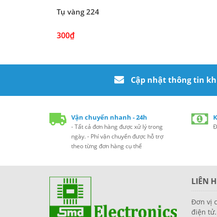
Tụ vàng 224
300₫
Cập nhật thông tin k
Vận chuyển nhanh - 24h
K
- Tất cả đơn hàng được xử lý trong
Đ
ngày. - Phí vận chuyển được hỗ trợ
theo từng đơn hàng cụ thể
LIÊN H
Đơn vị 
điện tử.