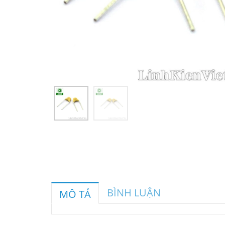
BÌNH LUẬN
MÔ TẢ