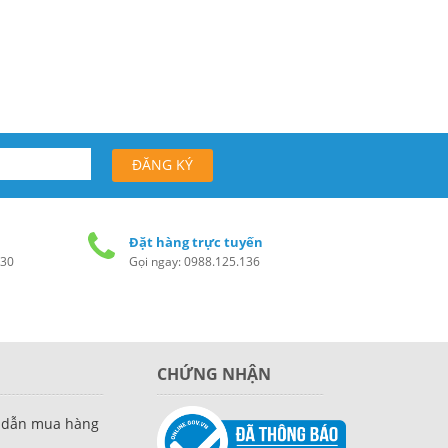
Đặt hàng trực tuyến
h30
Gọi ngay: 0988.125.136
CHỨNG NHẬN
 dẫn mua hàng