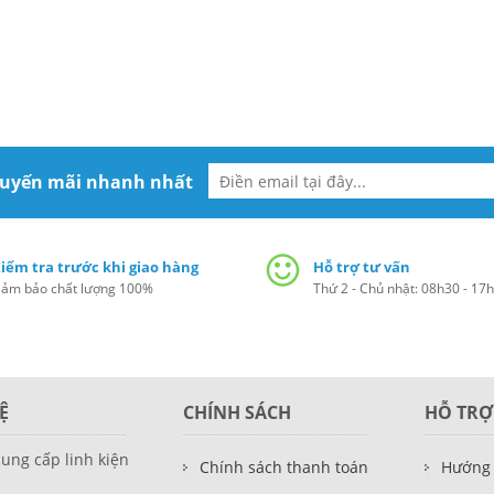
huyến mãi nhanh nhất
iểm tra trước khi giao hàng
Hỗ trợ tư vấn
ảm bảo chất lượng 100%
Thứ 2 - Chủ nhật: 08h30 - 17
Ệ
CHÍNH SÁCH
HỖ TRỢ
cung cấp linh kiện
Chính sách thanh toán
Hướng