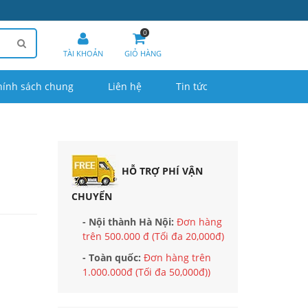
0
TÀI KHOẢN
GIỎ HÀNG
hính sách chung
Liên hệ
Tin tức
HỖ TRỢ PHÍ VẬN
CHUYỂN
- Nội thành Hà Nội:
Đơn hàng
trên 500.000 đ (Tối đa 20,000đ)
- Toàn quốc:
Đơn hàng trên
1.000.000đ (Tối đa 50,000đ))