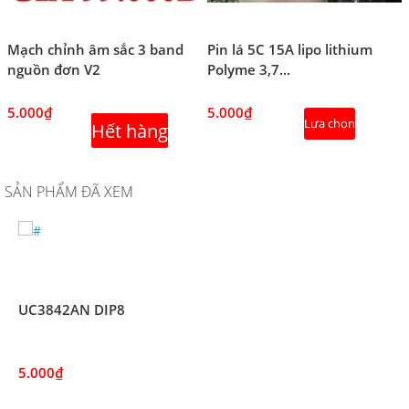
Mạch chỉnh âm sắc 3 band
Pin lá 5C 15A lipo lithium
nguồn đơn V2
Polyme 3,7...
5.000₫
5.000₫
Lựa chọn
Hết hàng
SẢN PHẨM ĐÃ XEM
UC3842AN DIP8
5.000₫