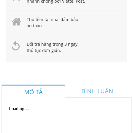
nhanh chóng bởi Viettel Post.
Thu tiền tại nhà, đảm bảo
an toàn.
Đổi trả hàng trong 3 ngày,
thủ tục đơn giản.
BÌNH LUẬN
MÔ TẢ