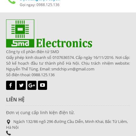
Gọi ngay: 0988.125.136
Công ty cổ phần điện tử SMD
Giấy phép kinh doanh số 0107636574. Cấp ngày 16/11/2016. Nơi cấp:
Sở kế hoạch đầu tư thành phố Hà Nội. Chịu trách nhiệm website:
Nguyễn Thế Tùng. Email: smdchip.vn@gmail.com
Số điện thoại: 0988.125.136
LIÊN HỆ
Đơn vị cung cấp linh kiện điện tử.
Ngách 132/86 ngõ 296 đường Cầu Diễn, Minh Khai, Bắc Từ Liêm,
Hà Nội