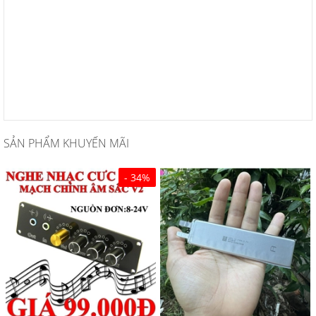
SẢN PHẨM KHUYẾN MÃI
- 34%