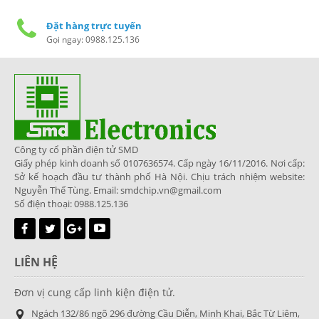
Đặt hàng trực tuyến
Gọi ngay: 0988.125.136
Công ty cổ phần điện tử SMD
Giấy phép kinh doanh số 0107636574. Cấp ngày 16/11/2016. Nơi cấp:
Sở kế hoạch đầu tư thành phố Hà Nội. Chịu trách nhiệm website:
Nguyễn Thế Tùng. Email: smdchip.vn@gmail.com
Số điện thoại: 0988.125.136
LIÊN HỆ
Đơn vị cung cấp linh kiện điện tử.
Ngách 132/86 ngõ 296 đường Cầu Diễn, Minh Khai, Bắc Từ Liêm,