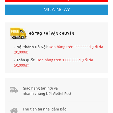
MUA NGAY
HỖ TRỢ PHÍ VẬN CHUYỂN
- Nội thành Hà Nội:
Đơn hàng trên 500.000 đ (Tối đa
20,000đ)
- Toàn quốc:
Đơn hàng trên 1.000.000đ (Tối đa
50,000đ))
Giao hàng tận nơi và
nhanh chóng bởi Viettel Post.
Thu tiền tại nhà, đảm bảo