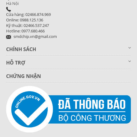
Hà Nội
Cửa hàng: 02466.874.969
Online: 0988.125.136
Kỹ thuật: 02466.537.247
Hotline: 0977.680.466
smdchip.vn@gmail.com
CHÍNH SÁCH
HỖ TRỢ
CHỨNG NHẬN