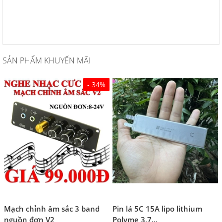
SẢN PHẨM KHUYẾN MÃI
- 34%
Mạch chỉnh âm sắc 3 band
Pin lá 5C 15A lipo lithium
nguồn đơn V2
Polyme 3,7...