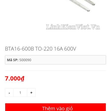
BTA16-600B TO-220 16A 600V
Mã SP:
500090
7.000₫
-
+
Thêm vào giỏ