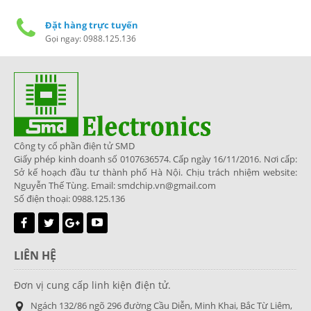
Đặt hàng trực tuyến
Gọi ngay: 0988.125.136
Công ty cổ phần điện tử SMD
Giấy phép kinh doanh số 0107636574. Cấp ngày 16/11/2016. Nơi cấp:
Sở kế hoạch đầu tư thành phố Hà Nội. Chịu trách nhiệm website:
Nguyễn Thế Tùng. Email: smdchip.vn@gmail.com
Số điện thoại: 0988.125.136
LIÊN HỆ
Đơn vị cung cấp linh kiện điện tử.
Ngách 132/86 ngõ 296 đường Cầu Diễn, Minh Khai, Bắc Từ Liêm,