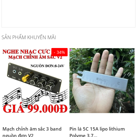
SẢN PHẨM KHUYẾN MÃI
- 34%
Mạch chỉnh âm sắc 3 band
Pin lá 5C 15A lipo lithium
nguồn đơn V2
Polyme 3,7...