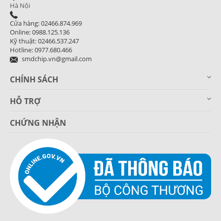
Hà Nội
Cửa hàng: 02466.874.969
Online: 0988.125.136
Kỹ thuật: 02466.537.247
Hotline: 0977.680.466
smdchip.vn@gmail.com
CHÍNH SÁCH
HỖ TRỢ
CHỨNG NHẬN