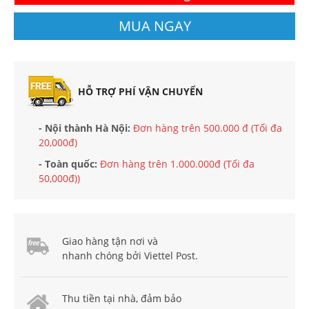
MUA NGAY
HỖ TRỢ PHÍ VẬN CHUYỂN
- Nội thành Hà Nội:
Đơn hàng trên 500.000 đ (Tối đa
20,000đ)
- Toàn quốc:
Đơn hàng trên 1.000.000đ (Tối đa
50,000đ))
Giao hàng tận nơi và
nhanh chóng bởi Viettel Post.
Thu tiền tại nhà, đảm bảo