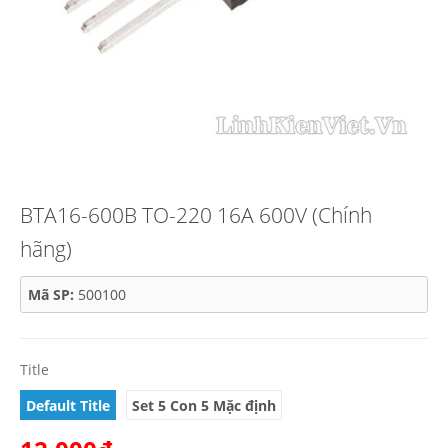
BTA16-600B TO-220 16A 600V (Chính
hãng)
Mã SP:
500100
Title
Default Title
Set 5 Con 5 Mặc định