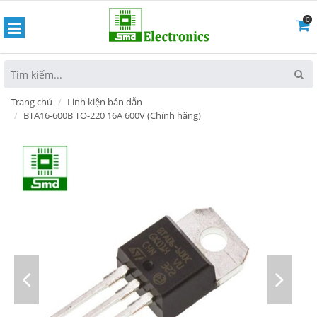
0
hoát
Trang chủ
Linh kiện bán dẫn
BTA16-600B TO-220 16A 600V (Chính hãng)