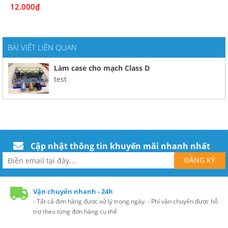
12.000₫
BÀI VIẾT LIÊN QUAN
Làm case cho mạch Class D
test
Cập nhật thông tin khuyến mãi nhanh nhất
Vận chuyển nhanh - 24h
- Tất cả đơn hàng được xử lý trong ngày. - Phí vận chuyển được hỗ
trợ theo từng đơn hàng cụ thể