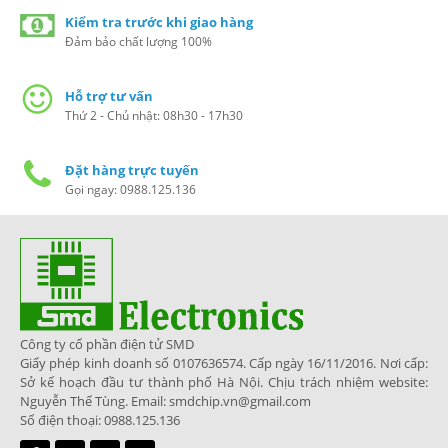
Kiểm tra trước khi giao hàng
Đảm bảo chất lượng 100%
Hỗ trợ tư vấn
Thứ 2 - Chủ nhật: 08h30 - 17h30
Đặt hàng trực tuyến
Gọi ngay: 0988.125.136
Công ty cổ phần điện tử SMD
Giấy phép kinh doanh số 0107636574. Cấp ngày 16/11/2016. Nơi cấp:
Sở kế hoạch đầu tư thành phố Hà Nội. Chịu trách nhiệm website:
Nguyễn Thế Tùng. Email: smdchip.vn@gmail.com
Số điện thoại: 0988.125.136