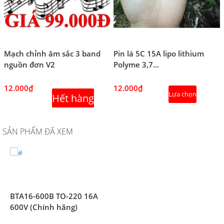
Mạch chỉnh âm sắc 3 band
Pin lá 5C 15A lipo lithium
nguồn đơn V2
Polyme 3,7...
12.000₫
12.000₫
Lựa chọn
Hết hàng
SẢN PHẨM ĐÃ XEM
BTA16-600B TO-220 16A
600V (Chính hãng)