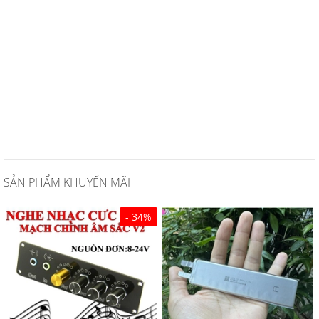
SẢN PHẨM KHUYẾN MÃI
- 34%