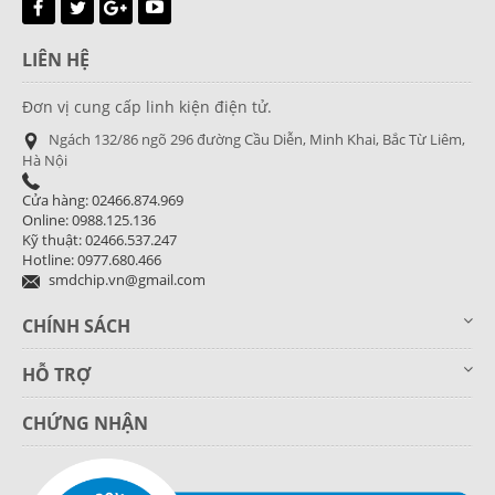
LIÊN HỆ
Đơn vị cung cấp linh kiện điện tử.
Ngách 132/86 ngõ 296 đường Cầu Diễn, Minh Khai, Bắc Từ Liêm,
Hà Nội
Cửa hàng: 02466.874.969
Online: 0988.125.136
Kỹ thuật: 02466.537.247
Hotline: 0977.680.466
smdchip.vn@gmail.com
CHÍNH SÁCH
HỖ TRỢ
CHỨNG NHẬN