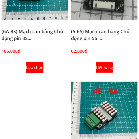
(5-6S) Mạch cân bằng Chủ
(6A-8S) Mạch cân bằng Chủ
động pin 5S ...
động pin 8S...
62.000₫
185.000₫
Lựa chọn
Hết hàng