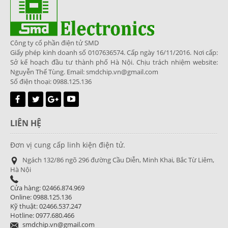
Công ty cổ phần điện tử SMD
Giấy phép kinh doanh số 0107636574. Cấp ngày 16/11/2016. Nơi cấp:
Sở kế hoạch đầu tư thành phố Hà Nội. Chịu trách nhiệm website:
Nguyễn Thế Tùng. Email: smdchip.vn@gmail.com
Số điện thoại: 0988.125.136
LIÊN HỆ
Đơn vị cung cấp linh kiện điện tử.
Ngách 132/86 ngõ 296 đường Cầu Diễn, Minh Khai, Bắc Từ Liêm,
Hà Nội
Cửa hàng: 02466.874.969
Online: 0988.125.136
Kỹ thuật: 02466.537.247
Hotline: 0977.680.466
smdchip.vn@gmail.com