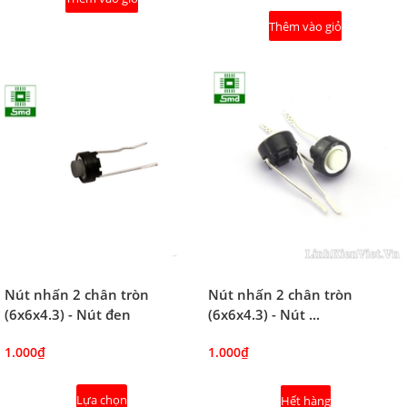
Thêm vào giỏ
Nút nhấn 2 chân tròn
Nút nhấn 2 chân tròn
(6x6x4.3) - Nút đen
(6x6x4.3) - Nút ...
1.000₫
1.000₫
Lựa chọn
Hết hàng