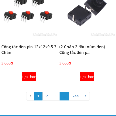
Công tắc đèn pin 12x12x9.5 3
(2 Chân 2 đầu núm đen)
Chân
Công tắc đèn p...
3.000₫
3.000₫
Lựa chọn
Lựa chọn
1
2
3
...
244