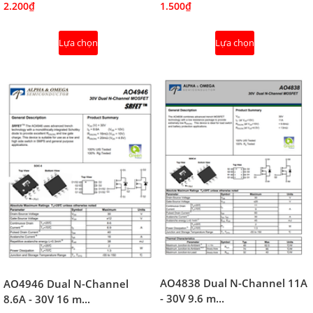
2.200₫
1.500₫
Lựa chọn
Lựa chọn
AO4838 Dual N-Channel 11A
AO4946 Dual N-Channel
- 30V 9.6 m...
8.6A - 30V 16 m...