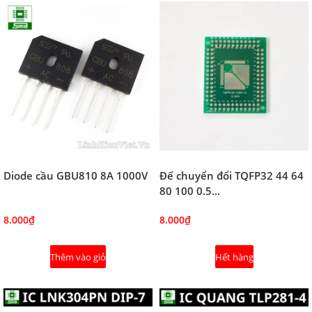
Diode cầu GBU810 8A 1000V
Đế chuyển đổi TQFP32 44 64
80 100 0.5...
8.000₫
8.000₫
Thêm vào giỏ
Hết hàng