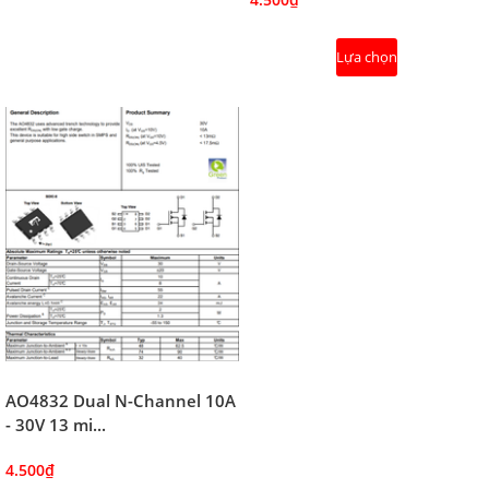
Lựa chọn
AO4832 Dual N-Channel 10A
- 30V 13 mi...
4.500₫