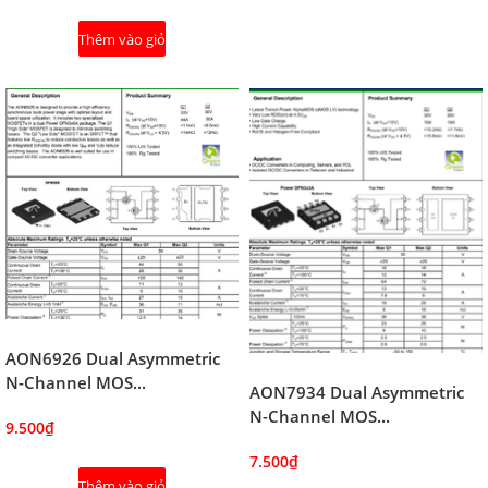
Thêm vào giỏ
AON6926 Dual Asymmetric
N-Channel MOS...
AON7934 Dual Asymmetric
N-Channel MOS...
9.500₫
7.500₫
Thêm vào giỏ