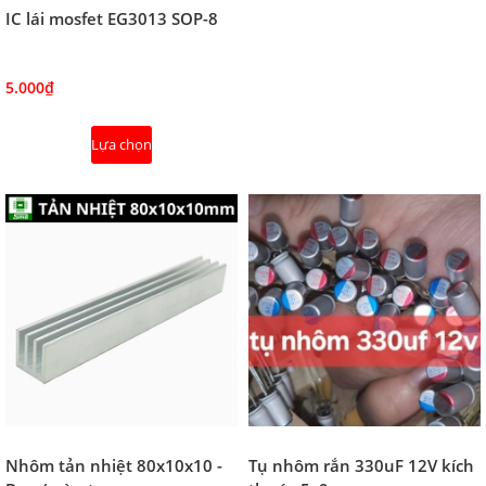
IC lái mosfet EG3013 SOP-8
5.000₫
Lựa chọn
Nhôm tản nhiệt 80x10x10 -
Tụ nhôm rắn 330uF 12V kích