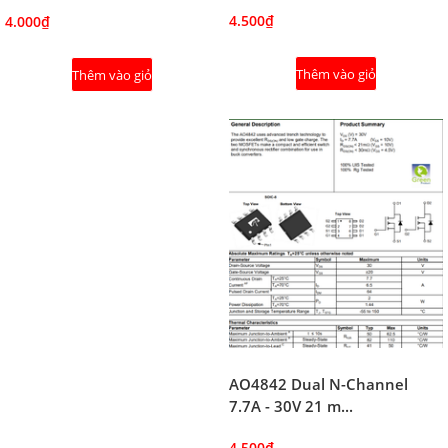
4.500₫
4.000₫
Thêm vào giỏ
Thêm vào giỏ
AO4842 Dual N-Channel
7.7A - 30V 21 m...
4.500₫