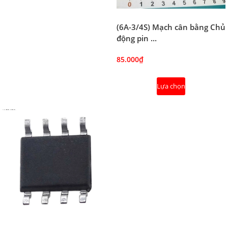
(6A-3/4S) Mạch cân bằng Chủ
động pin ...
85.000₫
Lựa chọn