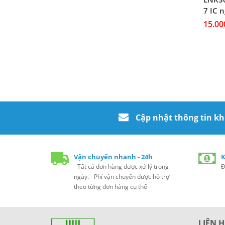
7 IC 
15.00
Cập nhật thông tin k
Vận chuyển nhanh - 24h
K
- Tất cả đơn hàng được xử lý trong
Đ
ngày. - Phí vận chuyển được hỗ trợ
theo từng đơn hàng cụ thể
LIÊN H