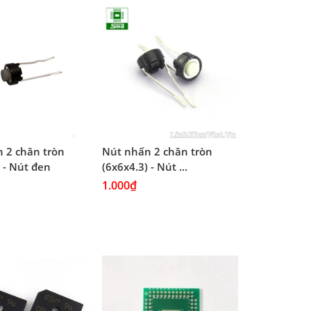
 2 chân tròn
Nút nhấn 2 chân tròn
 - Nút đen
(6x6x4.3) - Nút ...
1.000₫