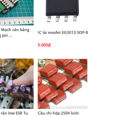
) Mạch cân bằng
IC lái mosfet EG3013 SOP-8
pin ...
5.000₫
rắn low ESR Tụ
Cầu chì hộp 250V kích