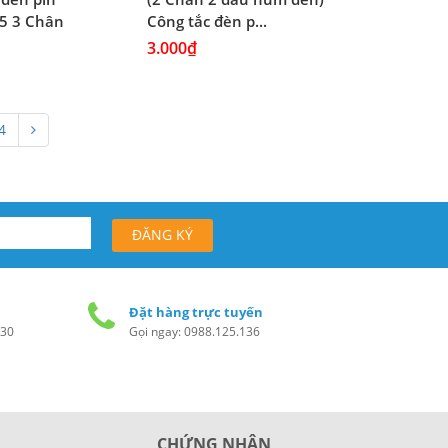
5 3 Chân
Công tắc đèn p...
3.000₫
4
Đặt hàng trực tuyến
h30
Gọi ngay: 0988.125.136
CHỨNG NHẬN