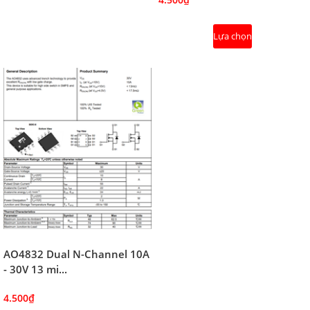
Lựa chọn
AO4832 Dual N-Channel 10A
- 30V 13 mi...
4.500₫