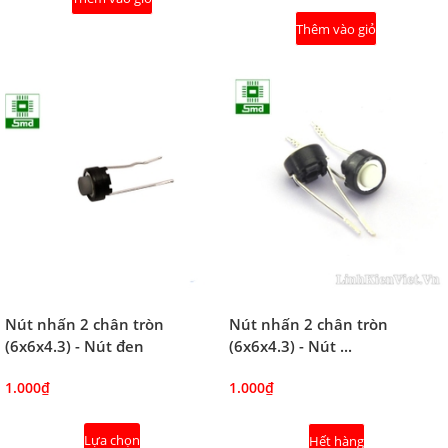
Thêm vào giỏ
Nút nhấn 2 chân tròn
Nút nhấn 2 chân tròn
(6x6x4.3) - Nút đen
(6x6x4.3) - Nút ...
1.000₫
1.000₫
Lựa chọn
Hết hàng