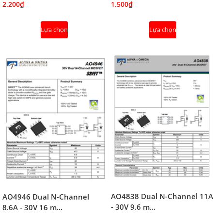
2.200₫
1.500₫
Lựa chọn
Lựa chọn
AO4838 Dual N-Channel 11A
AO4946 Dual N-Channel
- 30V 9.6 m...
8.6A - 30V 16 m...