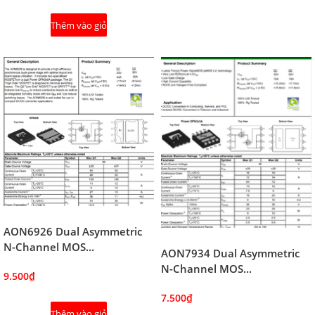
Thêm vào giỏ
AON6926 Dual Asymmetric
N-Channel MOS...
AON7934 Dual Asymmetric
N-Channel MOS...
9.500₫
7.500₫
Thêm vào giỏ