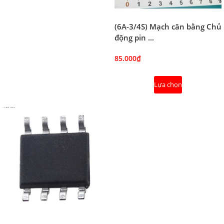
(6A-3/4S) Mạch cân bằng Chủ
động pin ...
85.000₫
Lựa chọn