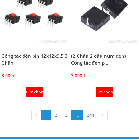
Công tắc đèn pin 12x12x9.5 3
(2 Chân 2 đầu núm đen)
Chân
Công tắc đèn p...
3.000₫
3.000₫
Lựa chọn
Lựa chọn
1
2
3
...
244