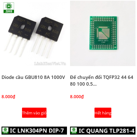
Diode cầu GBU810 8A 1000V
Đế chuyển đổi TQFP32 44 64
80 100 0.5...
8.000₫
8.000₫
Thêm vào giỏ
Hết hàng