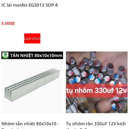
IC lái mosfet EG3013 SOP-8
5.000₫
Lựa chọn
Nhôm tản nhiệt 80x10x10 -
Tụ nhôm rắn 330uF 12V kích