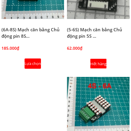
(5-6S) Mạch cân bằng Chủ
(6A-8S) Mạch cân bằng Chủ
động pin 5S ...
động pin 8S...
62.000₫
185.000₫
Lựa chọn
Hết hàng