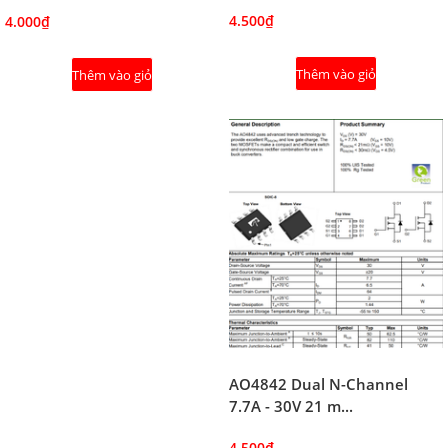
4.500₫
4.000₫
Thêm vào giỏ
Thêm vào giỏ
AO4842 Dual N-Channel
7.7A - 30V 21 m...
4.500₫