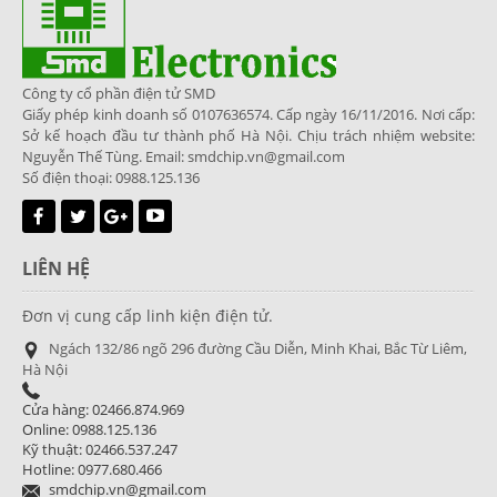
Công ty cổ phần điện tử SMD
Giấy phép kinh doanh số 0107636574. Cấp ngày 16/11/2016. Nơi cấp:
Sở kế hoạch đầu tư thành phố Hà Nội. Chịu trách nhiệm website:
Nguyễn Thế Tùng. Email: smdchip.vn@gmail.com
Số điện thoại: 0988.125.136
LIÊN HỆ
Đơn vị cung cấp linh kiện điện tử.
Ngách 132/86 ngõ 296 đường Cầu Diễn, Minh Khai, Bắc Từ Liêm,
Hà Nội
Cửa hàng: 02466.874.969
Online: 0988.125.136
Kỹ thuật: 02466.537.247
Hotline: 0977.680.466
smdchip.vn@gmail.com