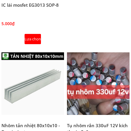
IC lái mosfet EG3013 SOP-8
5.000₫
Lựa chọn
Nhôm tản nhiệt 80x10x10 -
Tụ nhôm rắn 330uF 12V kích