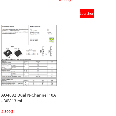
Lựa chọn
AO4832 Dual N-Channel 10A
- 30V 13 mi...
4.500₫