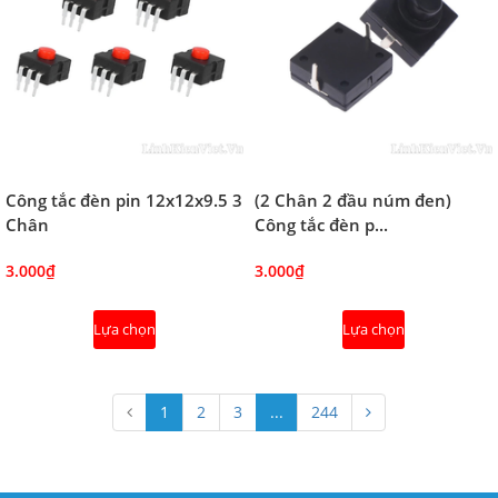
Công tắc đèn pin 12x12x9.5 3
(2 Chân 2 đầu núm đen)
Chân
Công tắc đèn p...
3.000₫
3.000₫
Lựa chọn
Lựa chọn
1
2
3
...
244