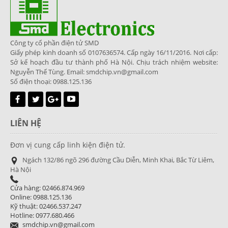
Công ty cổ phần điện tử SMD
Giấy phép kinh doanh số 0107636574. Cấp ngày 16/11/2016. Nơi cấp:
Sở kế hoạch đầu tư thành phố Hà Nội. Chịu trách nhiệm website:
Nguyễn Thế Tùng. Email: smdchip.vn@gmail.com
Số điện thoại: 0988.125.136
LIÊN HỆ
Đơn vị cung cấp linh kiện điện tử.
Ngách 132/86 ngõ 296 đường Cầu Diễn, Minh Khai, Bắc Từ Liêm,
Hà Nội
Cửa hàng: 02466.874.969
Online: 0988.125.136
Kỹ thuật: 02466.537.247
Hotline: 0977.680.466
smdchip.vn@gmail.com