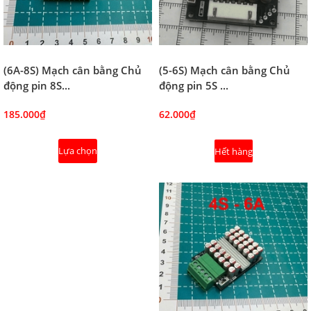
(5-6S) Mạch cân bằng Chủ
(6A-8S) Mạch cân bằng Chủ
động pin 5S ...
động pin 8S...
62.000₫
185.000₫
Lựa chọn
Hết hàng