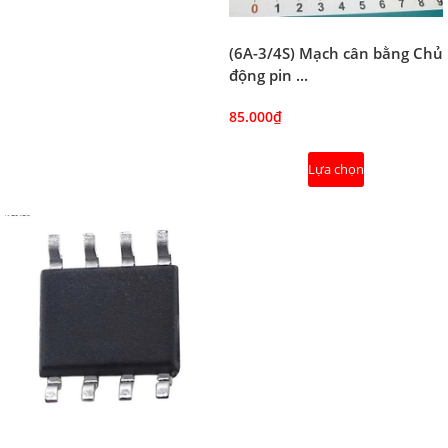
(6A-3/4S) Mạch cân bằng Chủ
động pin ...
85.000₫
Lựa chọn