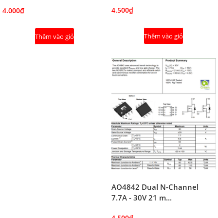
4.500₫
4.000₫
Thêm vào giỏ
Thêm vào giỏ
AO4842 Dual N-Channel
7.7A - 30V 21 m...
4.500₫