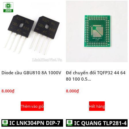
Diode cầu GBU810 8A 1000V
Đế chuyển đổi TQFP32 44 64
80 100 0.5...
8.000₫
8.000₫
Thêm vào giỏ
Hết hàng