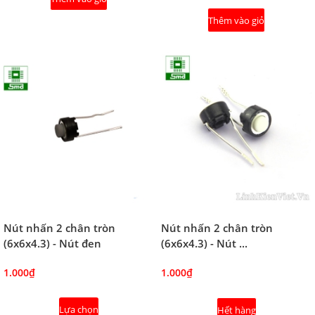
Thêm vào giỏ
Nút nhấn 2 chân tròn
Nút nhấn 2 chân tròn
(6x6x4.3) - Nút đen
(6x6x4.3) - Nút ...
1.000₫
1.000₫
Lựa chọn
Hết hàng