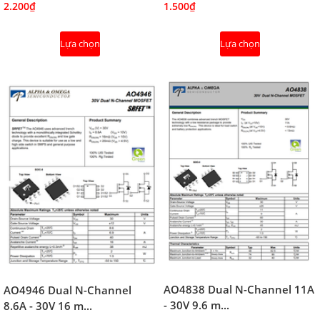
2.200₫
1.500₫
Lựa chọn
Lựa chọn
AO4838 Dual N-Channel 11A
AO4946 Dual N-Channel
- 30V 9.6 m...
8.6A - 30V 16 m...