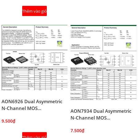
Thêm vào giỏ
AON6926 Dual Asymmetric
N-Channel MOS...
AON7934 Dual Asymmetric
N-Channel MOS...
9.500₫
7.500₫
Thêm vào giỏ