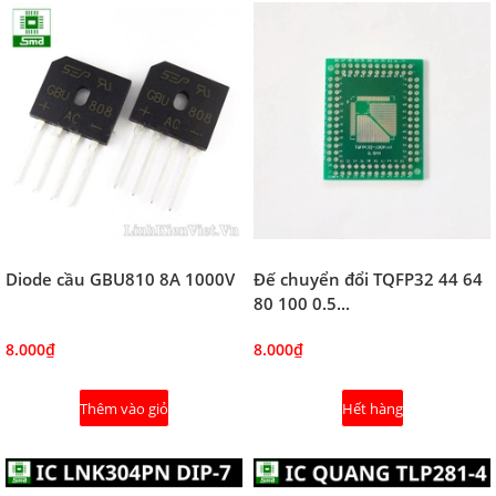
Diode cầu GBU810 8A 1000V
Đế chuyển đổi TQFP32 44 64
80 100 0.5...
8.000₫
8.000₫
Thêm vào giỏ
Hết hàng