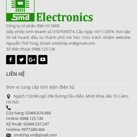
Công ty cổ phần điện tử SMD
Giấy phép kinh doanh số 0107636574. Cấp ngày 16/11/2016. Nơi cấp:
Sở kế hoạch đầu tư thành phố Hà Nội. Chịu trách nhiệm website:
Nguyễn Thế Tùng. Email: smdchip.vn@gmail.com
Số điện thoại: 0988.125.136
LIÊN HỆ
Đơn vị cung cấp linh kiện điện tử.
Ngách 132/86 ngõ 296 đường Cầu Diễn, Minh Khai, Bắc Từ Liêm,
Hà Nội
Cửa hàng: 02466.874.969
Online: 0988.125.136
Kỹ thuật: 02466.537.247
Hotline: 0977.680.466
smdchip.vn@gmail.com