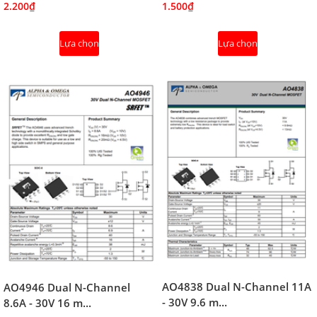
2.200₫
1.500₫
Lựa chọn
Lựa chọn
AO4838 Dual N-Channel 11A
AO4946 Dual N-Channel
- 30V 9.6 m...
8.6A - 30V 16 m...