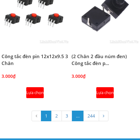
Công tắc đèn pin 12x12x9.5 3
(2 Chân 2 đầu núm đen)
Chân
Công tắc đèn p...
3.000₫
3.000₫
Lựa chọn
Lựa chọn
1
2
3
...
244