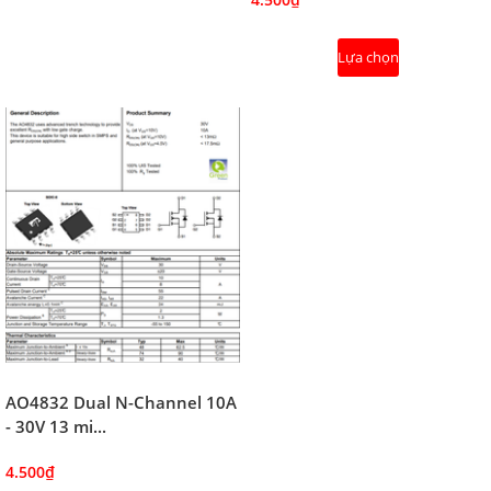
Lựa chọn
AO4832 Dual N-Channel 10A
- 30V 13 mi...
4.500₫