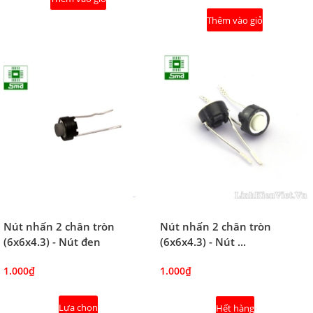
Thêm vào giỏ
Nút nhấn 2 chân tròn
Nút nhấn 2 chân tròn
(6x6x4.3) - Nút đen
(6x6x4.3) - Nút ...
1.000₫
1.000₫
Lựa chọn
Hết hàng