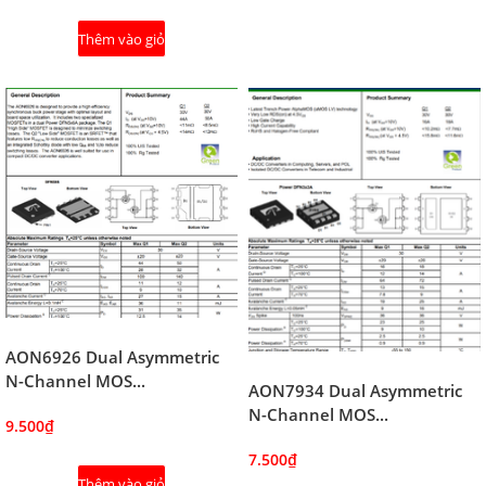
Thêm vào giỏ
AON6926 Dual Asymmetric
N-Channel MOS...
AON7934 Dual Asymmetric
N-Channel MOS...
9.500₫
7.500₫
Thêm vào giỏ