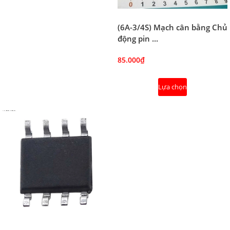
(6A-3/4S) Mạch cân bằng Chủ
động pin ...
85.000₫
Lựa chọn