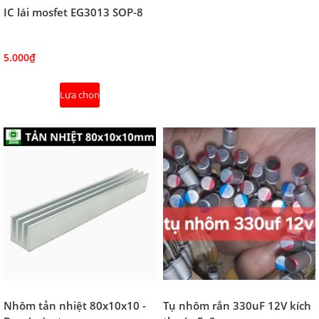
IC lái mosfet EG3013 SOP-8
5.000₫
Lựa chọn
Nhôm tản nhiệt 80x10x10 -
Tụ nhôm rắn 330uF 12V kích