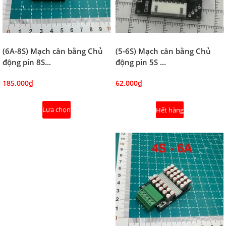
(5-6S) Mạch cân bằng Chủ
(6A-8S) Mạch cân bằng Chủ
động pin 5S ...
động pin 8S...
62.000₫
185.000₫
Lựa chọn
Hết hàng