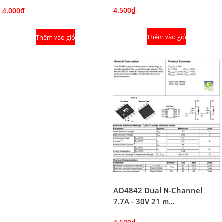
4.500₫
4.000₫
Thêm vào giỏ
Thêm vào giỏ
AO4842 Dual N-Channel
7.7A - 30V 21 m...
4.500₫