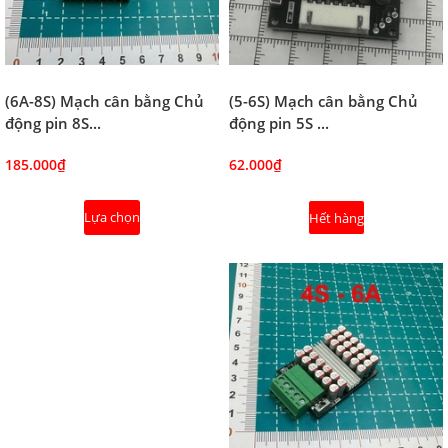
(5-6S) Mạch cân bằng Chủ
(6A-8S) Mạch cân bằng Chủ
động pin 5S ...
động pin 8S...
62.000₫
185.000₫
Lựa chọn
Hết hàng