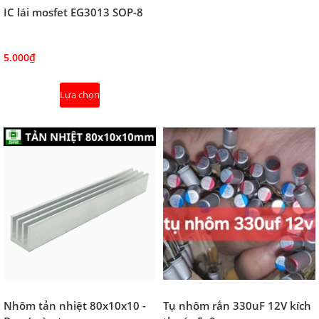
IC lái mosfet EG3013 SOP-8
5.000₫
Lựa chọn
Nhôm tản nhiệt 80x10x10 -
Tụ nhôm rắn 330uF 12V kích