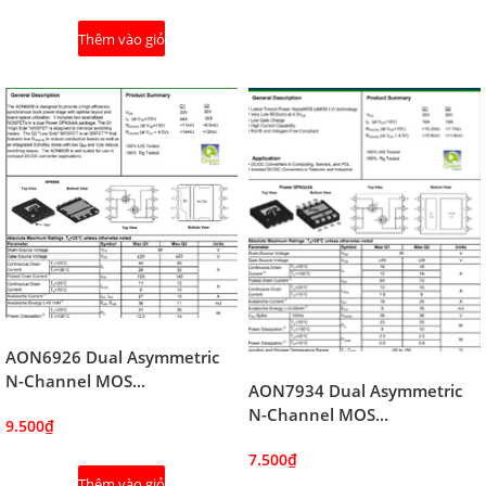
Thêm vào giỏ
AON6926 Dual Asymmetric
N-Channel MOS...
AON7934 Dual Asymmetric
N-Channel MOS...
9.500₫
7.500₫
Thêm vào giỏ