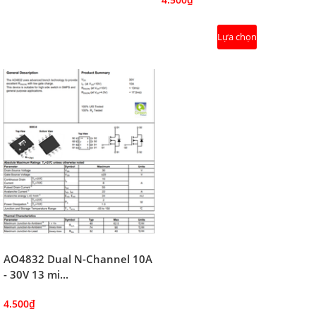
Lựa chọn
AO4832 Dual N-Channel 10A
- 30V 13 mi...
4.500₫