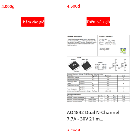
4.500₫
4.000₫
Thêm vào giỏ
Thêm vào giỏ
AO4842 Dual N-Channel
7.7A - 30V 21 m...
4.500₫