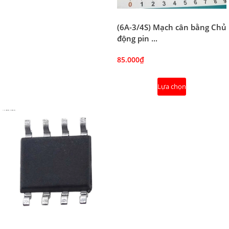
(6A-3/4S) Mạch cân bằng Chủ
động pin ...
85.000₫
Lựa chọn