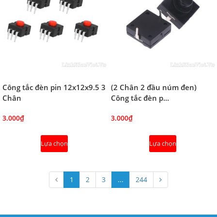
Công tắc đèn pin 12x12x9.5 3
(2 Chân 2 đầu núm đen)
Chân
Công tắc đèn p...
3.000₫
3.000₫
Lựa chọn
Lựa chọn
1
2
3
...
244