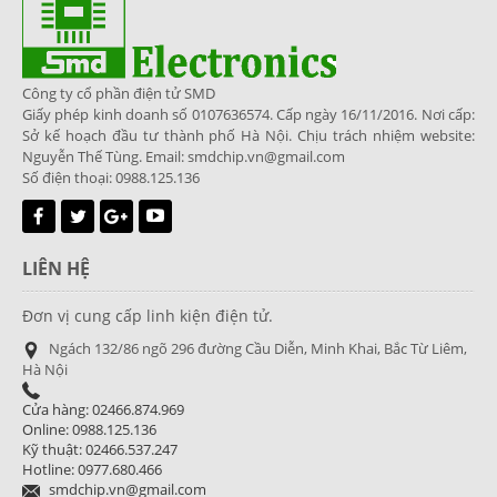
Công ty cổ phần điện tử SMD
Giấy phép kinh doanh số 0107636574. Cấp ngày 16/11/2016. Nơi cấp:
Sở kế hoạch đầu tư thành phố Hà Nội. Chịu trách nhiệm website:
Nguyễn Thế Tùng. Email: smdchip.vn@gmail.com
Số điện thoại: 0988.125.136
LIÊN HỆ
Đơn vị cung cấp linh kiện điện tử.
Ngách 132/86 ngõ 296 đường Cầu Diễn, Minh Khai, Bắc Từ Liêm,
Hà Nội
Cửa hàng: 02466.874.969
Online: 0988.125.136
Kỹ thuật: 02466.537.247
Hotline: 0977.680.466
smdchip.vn@gmail.com