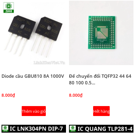
Diode cầu GBU810 8A 1000V
Đế chuyển đổi TQFP32 44 64
80 100 0.5...
8.000₫
8.000₫
Thêm vào giỏ
Hết hàng