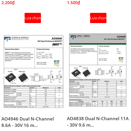
2.200₫
1.500₫
Lựa chọn
Lựa chọn
AO4838 Dual N-Channel 11A
AO4946 Dual N-Channel
- 30V 9.6 m...
8.6A - 30V 16 m...