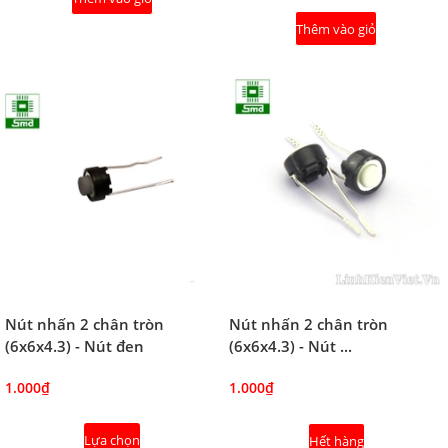
Thêm vào giỏ
Nút nhấn 2 chân tròn
Nút nhấn 2 chân tròn
(6x6x4.3) - Nút đen
(6x6x4.3) - Nút ...
1.000₫
1.000₫
Lựa chọn
Hết hàng