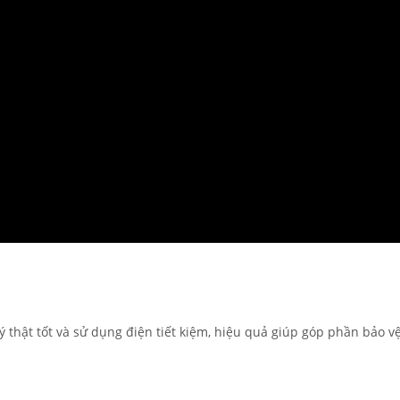
 thật tốt và sử dụng điện tiết kiệm, hiệu quả giúp góp phần bảo v