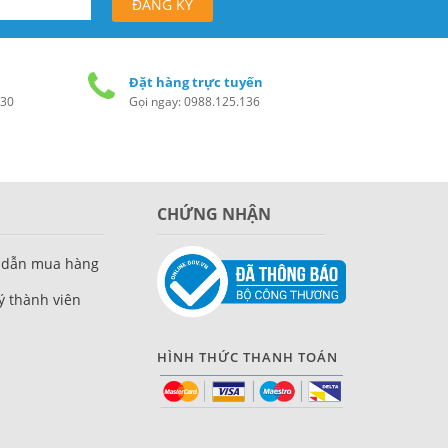
Đặt hàng trực tuyến
h30
Gọi ngay: 0988.125.136
CHỨNG NHẬN
 dẫn mua hàng
́ thành viên
HÌNH THỨC THANH TOÁN