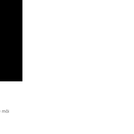
ệ môi