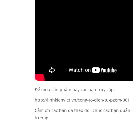
Để mua sản phẩm này các bạn truy cập:
http://linhkienviet.vn/cong-to-dien-tu-pzem-061
Cảm ơn các bạn đã theo dõi, chúc các bạn quản lý
trường.