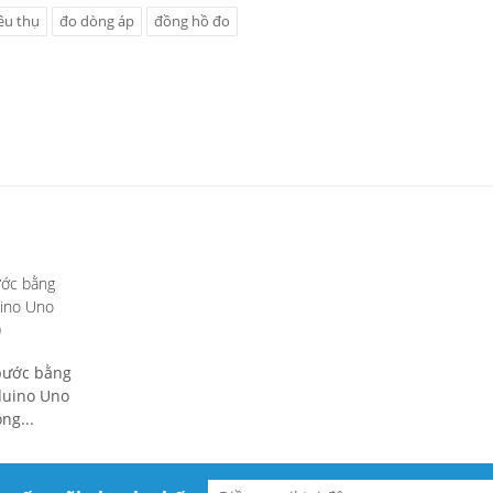
êu thụ
đo dòng áp
đồng hồ đo
ước bằng
ino Uno
0
bước bằng
duino Uno
ng...