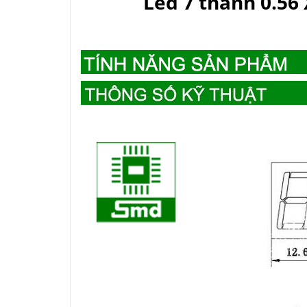
Led 7 thanh 0.56