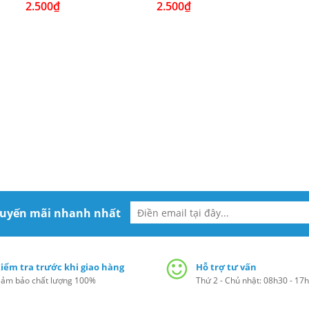
2.500₫
2.500₫
2.5
huyến mãi nhanh nhất
iểm tra trước khi giao hàng
Hỗ trợ tư vấn
ảm bảo chất lượng 100%
Thứ 2 - Chủ nhật: 08h30 - 17