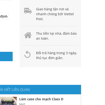
Giao hàng tận nơi và
nhanh chóng bởi Viettel
 định
Post.
Thu tiền tại nhà, đảm bảo
an toàn.
Đổi trả hàng trong 3 ngày,
thủ tục đơn giản.
ÀI VIẾT LIÊN QUAN
Làm case cho mạch Class D
test