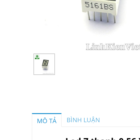
BÌNH LUẬN
MÔ TẢ