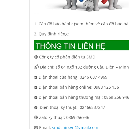
1. Cấp độ bảo hành: (xem thêm về cấp độ bảo hà
2. Quy định riêng:
🔴 Công ty cổ phần điện tử SMD
📬 Địa chỉ: số 84 ngõ 132 đường Cầu Diễn – Minh
☎️ Điện thoại cửa hàng: 0246 687 4969
☎️ Điện thoại bán hàng online: 0988 125 136
☎️ Điện thoại bán hàng thương mại: 0869 256 94
☎️ Điện thoại kỹ thuật:
02466537247
🔴 Zalo kỹ thuật: 0869256946
📧 Email:
smdchip.vn@gmail.com