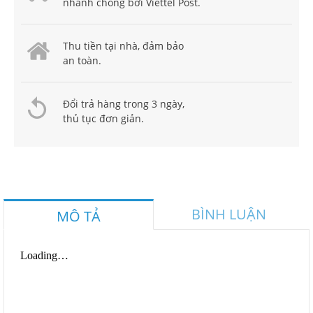
nhanh chóng bởi Viettel Post.
Thu tiền tại nhà, đảm bảo
an toàn.
Đổi trả hàng trong 3 ngày,
thủ tục đơn giản.
BÌNH LUẬN
MÔ TẢ