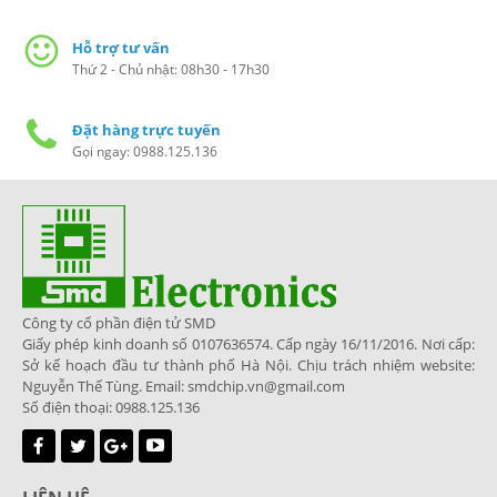
Hỗ trợ tư vấn
Thứ 2 - Chủ nhật: 08h30 - 17h30
Đặt hàng trực tuyến
Gọi ngay: 0988.125.136
Công ty cổ phần điện tử SMD
Giấy phép kinh doanh số 0107636574. Cấp ngày 16/11/2016. Nơi cấp:
Sở kế hoạch đầu tư thành phố Hà Nội. Chịu trách nhiệm website:
Nguyễn Thế Tùng. Email: smdchip.vn@gmail.com
Số điện thoại: 0988.125.136