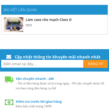
BÀI VIẾT LIÊN QUAN
Làm case cho mạch Class D
test
Cập nhật thông tin khuyến mãi nhanh nhất
Vận chuyển nhanh - 24h
- Tất cả đơn hàng được xử lý trong ngày. - Phí vận chuyển được hỗ
trợ theo từng đơn hàng cụ thể
Kiểm tra trước khi giao hàng
Đảm bảo chất lượng 100%