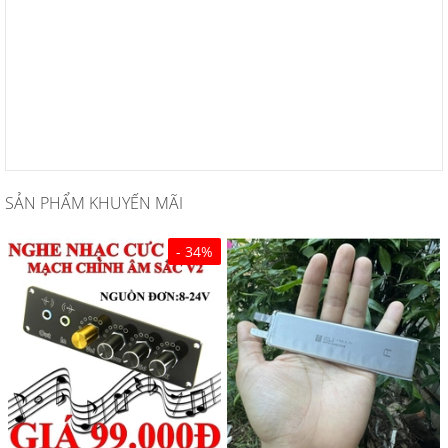
SẢN PHẨM KHUYẾN MÃI
- 34%