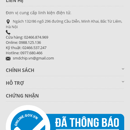
LIÊN HỆ
Đơn vị cung cấp linh kiện điện tử.
Ngách 132/86 ngõ 296 đường Cầu Diễn, Minh Khai, Bắc Từ Liêm,
Hà Nội
Cửa hàng: 02466.874.969
Online: 0988.125.136
Kỹ thuật: 02466.537.247
Hotline: 0977.680.466
smdchip.vn@gmail.com
CHÍNH SÁCH
HỖ TRỢ
CHỨNG NHẬN