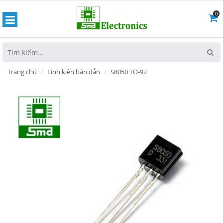
0
hoát
Trang chủ
Linh kiện bán dẫn
S8050 TO-92